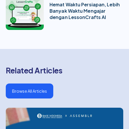
Hemat Waktu Persiapan, Lebih
Banyak Waktu Mengajar
dengan LessonCrafts AI
Related Articles
Browse All Articles