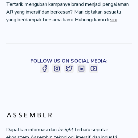
Tertarik mengubah kampanye brand menjadi pengalaman
AR yang imersif dan berkesan? Mari ciptakan sesuatu
yang berdampak bersama kami. Hubungi kami di
sini
.
FOLLOW US ON SOCIAL MEDIA:
Dapatkan informasi dan
insight
terbaru seputar
ekosistem Assemblr, teknologi imersif, dan industri