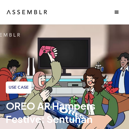
USE CASE
OREO AR Hampers
Festive: Sentuhan