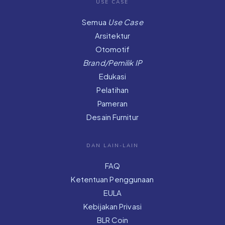
USE CASE
Semua
Use Case
Arsitektur
Otomotif
Brand/Pemilik IP
Edukasi
Pelatihan
Pameran
Desain Furnitur
DAN LAIN-LAIN
FAQ
Ketentuan Penggunaan
EULA
Kebijakan Privasi
BLR Coin