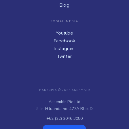
Blog
SOSIAL MEDIA
Youtube
Facebook
Instagram
Twitter
HAK CIPTA © 2025 ASSEMBLR
Assemblr Pte Ltd
Jl. Ir. H.Juanda no. 477A Blok D
+62 (22) 2046 3080