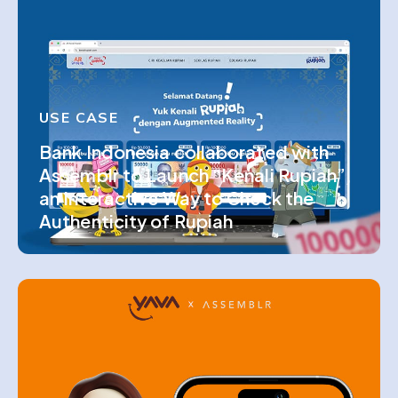
USE CASE
Bank Indonesia collaborated with
Assemblr to Launch “Kenali Rupiah”,
an Interactive Way to Check the
Authenticity of Rupiah