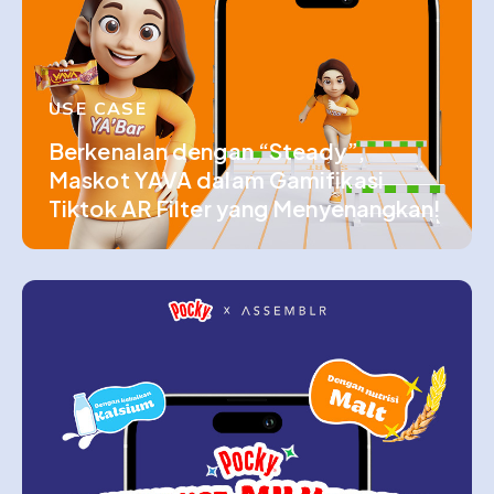
USE CASE
Berkenalan dengan “Steady”,
Maskot YAVA dalam Gamifikasi
Tiktok AR Filter yang Menyenangkan!