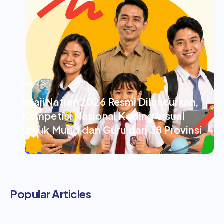
NEWS
ImajiNation 2026 Resmi Diluncurkan,
Kompetisi Nasional Koding Visual
untuk Murid dan Guru dari 38 Provinsi
Popular Articles