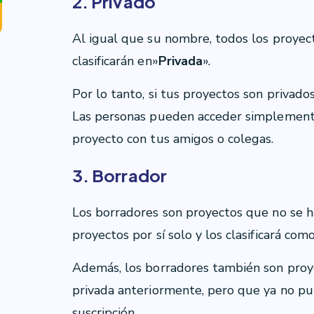
2. Privado
Al igual que su nombre, todos los proyec
clasificarán en»
Privada
».
Por lo tanto, si tus proyectos son privado
Las personas pueden acceder simplement
proyecto con tus amigos o colegas.
3. Borrador
Los borradores son proyectos que no se ha
proyectos por sí solo y los clasificará com
Además, los borradores también son proy
privada anteriormente, pero que ya no pu
suscripción.