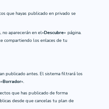
tos que hayas publicado en privado se
s, no aparecerán en el»
Descubre
» página.
e compartiendo los enlaces de tu
n publicado antes. El sistema filtrará los
o»
Borrador
«.
ectos que has publicado de forma
blicas desde que cancelas tu plan de