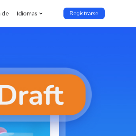
 de
Idiomas
Registrarse