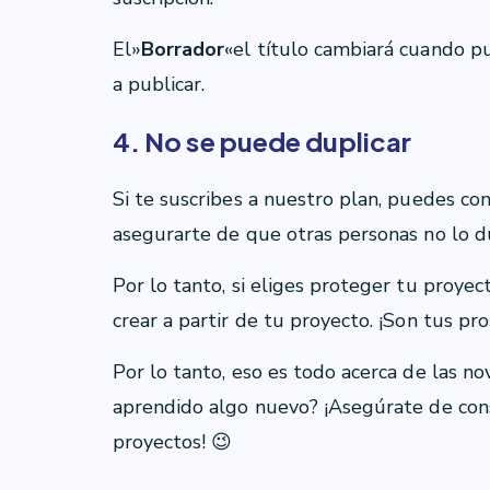
El»
Borrador
«el título cambiará cuando p
a publicar.
4. No se puede duplicar
Si te suscribes a nuestro plan, puedes co
asegurarte de que otras personas no lo d
Por lo tanto, si eliges proteger tu proye
crear a partir de tu proyecto. ¡Son tus pro
Por lo tanto, eso es todo acerca de las n
aprendido algo nuevo? ¡Asegúrate de cons
proyectos! 😉