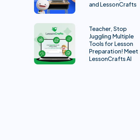
and LessonCrafts
Teacher, Stop
Juggling Multiple
Tools for Lesson
Preparation! Meet
LessonCrafts AI