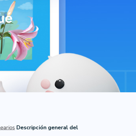
ué
earios
Descripción general del