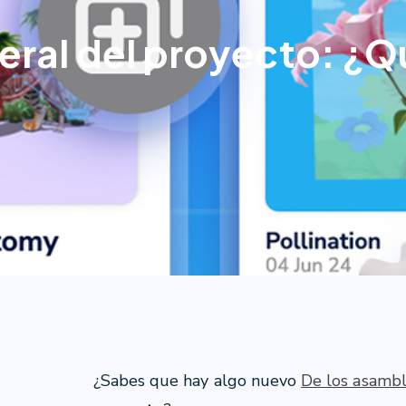
eral del proyecto: ¿Q
¿Sabes que hay algo nuevo
De los asambl