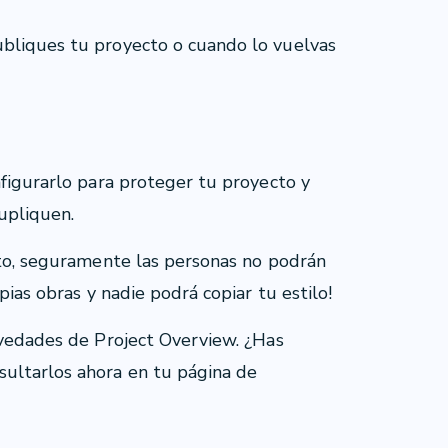
ubliques tu proyecto o cuando lo vuelvas
nfigurarlo para proteger tu proyecto y
upliquen.
cto, seguramente las personas no podrán
pias obras y nadie podrá copiar tu estilo!
ovedades de Project Overview. ¿Has
ultarlos ahora en tu página de