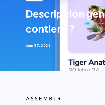
Descripción gen
contiene?
June 27, 2024