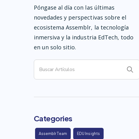
Póngase al día con las últimas
novedades y perspectivas sobre el
ecosistema Assemblr, la tecnología
inmersiva y la industria EdTech, todo
en un solo sitio.
Categories
Assemblr Team
EDU Insights