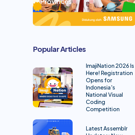
Provinces
Popular Articles
ImajiNation 2026 Is
Here! Registration
Opens for
Indonesia's
National Visual
Coding
Competition
Latest Assemblr