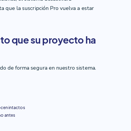
a que la suscripción Pro vuelva a estar
sto que su proyecto ha
do de forma segura en nuestro sistema.
ecen intactos
mo antes