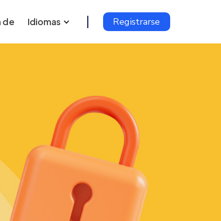
 de
Idiomas
Registrarse