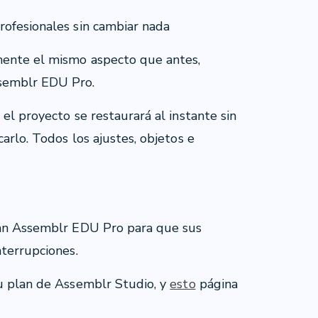
rofesionales sin cambiar nada
mente el mismo aspecto que antes,
ssemblr EDU Pro.
 el proyecto se restaurará al instante sin
carlo. Todos los ajustes, objetos e
lan Assemblr EDU Pro para que sus
nterrupciones.
u plan de Assemblr Studio, y
esto
página