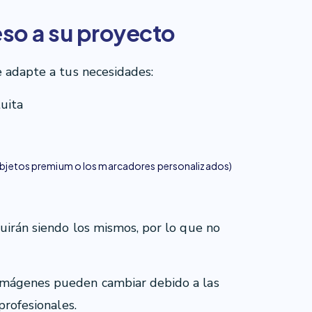
eso a su proyecto
e adapte a tus necesidades:
tuita
 objetos premium o los marcadores personalizados)
uirán siendo los mismos, por lo que no
imágenes pueden cambiar debido a las
profesionales.