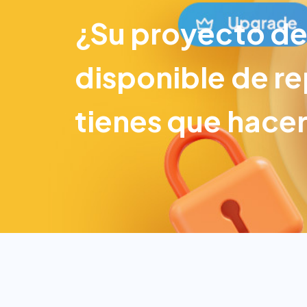
¿Su proyecto de
disponible de re
tienes que hacer