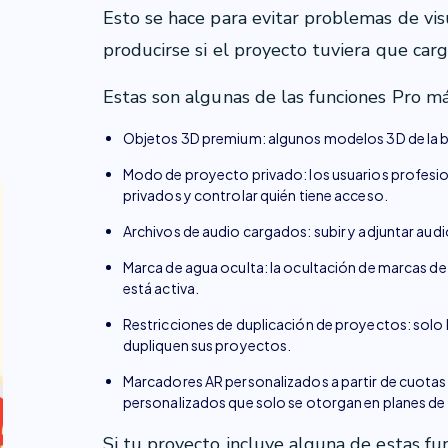
Esto se hace para evitar problemas de vis
producirse si el proyecto tuviera que carg
Estas son algunas de las funciones Pro 
Objetos 3D premium: algunos modelos 3D de la bi
Modo de proyecto privado: los usuarios profesi
privados y controlar quién tiene acceso.
Archivos de audio cargados: subir y adjuntar audio
Marca de agua oculta: la ocultación de marcas de
está activa.
Restricciones de duplicación de proyectos: solo 
dupliquen sus proyectos.
Marcadores AR personalizados a partir de cuotas
personalizados que solo se otorgan en planes de 
Si tu proyecto incluye alguna de estas fun