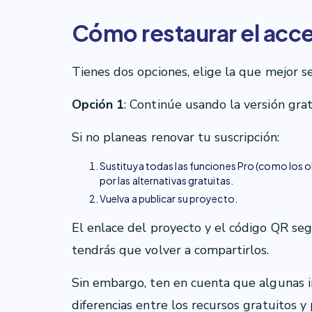
Cómo restaurar el acc
Tienes dos opciones, elige la que mejor s
Opción 1
: Continúe usando la versión gra
Si no planeas renovar tu suscripción:
Sustituya todas las funciones Pro (como los
por las alternativas gratuitas.
Vuelva a publicar su proyecto.
El enlace del proyecto y el código QR seg
tendrás que volver a compartirlos.
Sin embargo, ten en cuenta que algunas 
diferencias entre los recursos gratuitos y 