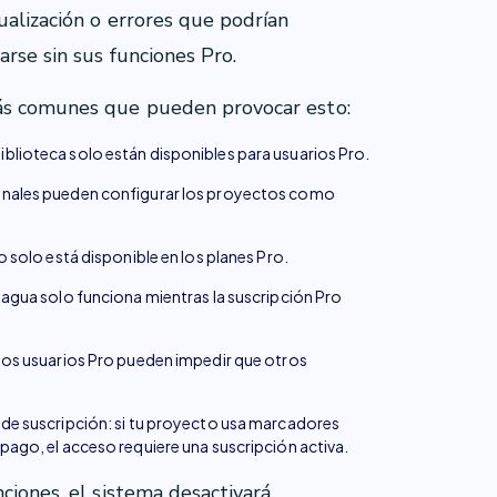
ualización o errores que podrían
arse sin sus funciones Pro.
más comunes que pueden provocar esto:
blioteca solo están disponibles para usuarios Pro.
onales pueden configurar los proyectos como
 solo está disponible en los planes Pro.
 agua solo funciona mientras la suscripción Pro
los usuarios Pro pueden impedir que otros
 de suscripción: si tu proyecto usa marcadores
pago, el acceso requiere una suscripción activa.
ciones, el sistema desactivará