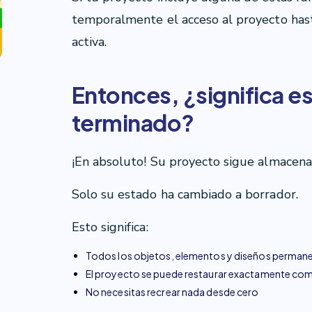
temporalmente el acceso al proyecto hast
activa.
Entonces, ¿significa e
terminado?
¡En absoluto! Su proyecto sigue almacena
Solo su estado ha cambiado a borrador.
Esto significa:
Todos los objetos, elementos y diseños perman
El proyecto se puede restaurar exactamente co
No necesitas recrear nada desde cero